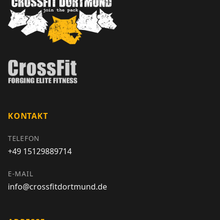
KONTAKT
TELEFON
+49 15129889714
E-MAIL
info@crossfitdortmund.de